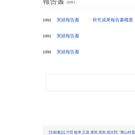
報告書
(4件)
実績報告書
研究成果報告書概要
1992
実績報告書
1991
実績報告書
1990
[文献書誌] 片田 敏孝,広畠 康裕,青島 縮次郎: "農山村