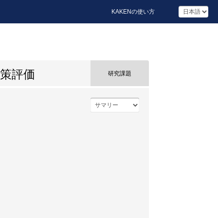
KAKENの使い方
策評価
研究課題