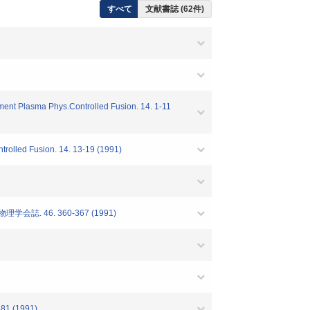
すべて
文献書誌 (62件)
ment Plasma Phys.Controlled Fusion. 14. 1-11
rolled Fusion. 14. 13-19 (1991)
46. 360-367 (1991)
381 (1991)