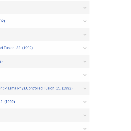
2)
l.Fusion. 32. (1992)
2)
nt Plasma Phys.Controlled Fusion. 15. (1992)
32. (1992)