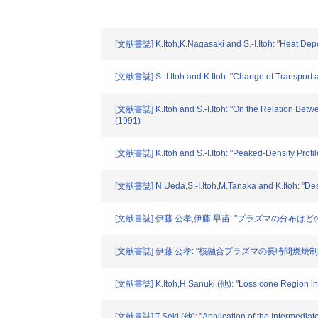
[文献書誌] K.Itoh,K.Nagasaki and S.-I.Itoh: "Heat Depos
[文献書誌] S.-I.Itoh and K.Itoh: "Change of Transport a
[文献書誌] K.Itoh and S.-I.Itoh: "On the Relation Betw
(1991)
[文献書誌] K.Itoh and S.-I.Itoh: "Peaked-Density Prof
[文献書誌] N.Ueda,S.-I.Itoh,M.Tanaka and K.Itoh: "Desi
[文献書誌] 伊藤 公孝,伊藤 早苗: "プラズマの分布は
[文献書誌] 伊藤 公孝: "核融合プラズマの長時間燃焼制御に
[文献書誌] K.Itoh,H.Sanuki,(他): "Loss cone Region in T
[文献書誌] T.Seki,(他): "Application of the Intermedia