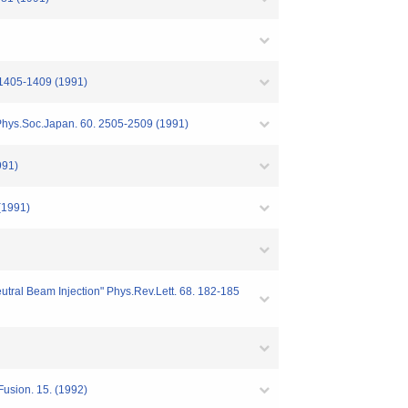
. 1405-1409 (1991)
J.Phys.Soc.Japan. 60. 2505-2509 (1991)
991)
(1991)
tral Beam Injection" Phys.Rev.Lett. 68. 182-185
Fusion. 15. (1992)