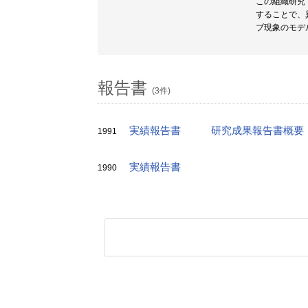
この組織研究
することで、
ブ現象のモデ
報告書
(3件)
実績報告書
研究成果報告書概要
1991
実績報告書
1990