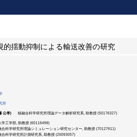
視的揺動抑制による輸送改善の研究
学
究所
藤 公孝)
核融合科学研究所理論データ解析研究系, 助教授 (50176327)
工学部, 助教授 (60116499)
合科学研究所理論シミュレーション研究センター, 助教授 (70127611)
合科学研究所計測研究系, 助教授 (20093057)