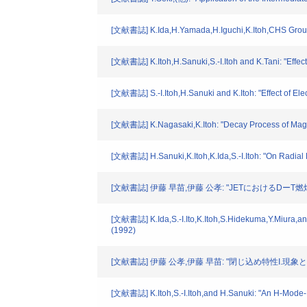
[文献書誌] K.Ida,H.Yamada,H.Iguchi,K.Itoh,CHS Group: "O
[文献書誌] K.Itoh,H.Sanuki,S.-I.Itoh and K.Tani: "Effect
[文献書誌] S.-I.Itoh,H.Sanuki and K.Itoh: "Effect of El
[文献書誌] K.Nagasaki,K.Itoh: "Decay Process of Magan
[文献書誌] H.Sanuki,K.Itoh,K.Ida,S.-I.Itoh: "On Radial 
[文献書誌] 伊藤 早苗,伊藤 公孝: "JETにおけるDーT燃焼実
[文献書誌] K.Ida,S.-I.Ito,K.Itoh,S.Hidekuma,Y.Miura,an
(1992)
[文献書誌] 伊藤 公孝,伊藤 早苗: "閉じ込め特性I.現象と
[文献書誌] K.Itoh,S.-I.Itoh,and H.Sanuki: "An H-Mode-L