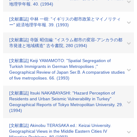
地理学年報. 40. (1994)
[文献書誌] 中林 一樹: "イギリスの都市政策とマイノリティ
ー" 経済地理学年報. 39. (1993)
[文献書誌] 寺阪 昭信編: "イスラム都市の変容-アンカラの都
市発達と地域構造" 古今書院, 280 (1994)
[文献書誌] Keiji YAMAMOTO: "Spatial Segregation of
Turkish Immigrants in German Metropolises ;"
Geographical Review of Japan Ser.B. A comparative studies
of five metropolises. 66. (1993)
[文献書誌] Itsuki NAKABAYASHI: "Hazard Perception of
Residents and Urban Seismic Vulnerability in Turkey"
Geographical Reports of Tokyo Metropolitan University. 29.
(1994)
[文献書誌] Akinobu TERASAKA ed.: Keizai University.
Geographical Views in the Middle Eastern Cities IV