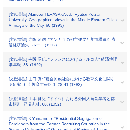
Migration Problems, 80 (1993)
[文献書誌] Akinobu TERASAKA ed.: Ryutsu Keizai
University. Geographical Views in the Middle Eastern Cities
V Image of the City, 60 (1993)
[文献書誌] 寺阪 昭信: "アンカラの都市発展と都市構造2" 流
通経済論集. 26ー1. (1992)
[文献書誌] 寺阪 昭信: "フランスにおけるトルコ人" 経済地理
学年報. 38. (1992)
[文献書誌] 山口 真: "複合民族社会における教育文化に関す
る研究" 社会教育年報D. 1. 29-41 (1992)
[文献書誌] 山本 健児: "ドイツにおける外国人自営業者と都
市構造" 経済志林. 60. (1992)
[文献書誌] K.Yamamoto: "Residential Segrigation of
Foreigners from the Former Recruiting Countries in the
German Metropolises" Geographical Review of Japan