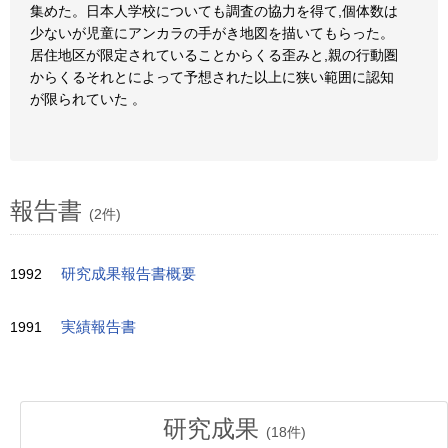
集めた。日本人学校についても調査の協力を得て,個体数は
少ないが児童にアンカラの手がき地図を描いてもらった。
居住地区が限定されていることからくる歪みと,親の行動圏
からくるそれとによって予想された以上に狭い範囲に認知
が限られていた 。
報告書
(2件)
1992
研究成果報告書概要
1991
実績報告書
研究成果
(
18
件)