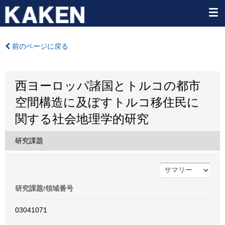
前のページに戻る
西ヨーロッパ諸国とトルコの都市
空間構造に及ぼすトルコ移住民に
関する社会地理学的研究
研究課題
研究課題/領域番号
03041071