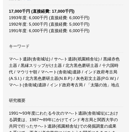
17,000千円 (直接経費: 17,000千円)
1993年度: 6,000千円 (直接経費: 6,000千円)
1992年度: 5,000千円 (直接経費: 5,000千円)
1991年度: 6,000千円 (直接経費: 6,000千円)
キーワード
マヘ-ト遺跡(舎衛城址) / サヘ-ト遺跡(祇園精舎址) / 黒縁赤色
土器 / 黒縁スリップがけ土器 / 北方黒色磨研土器 / 十六国時
代 / マウリヤ朝 / マヘート(舎衛城)遺跡 / インド政府考古局
(A.S.I.) / 北方黒色磨研土器(N.B.P.) / 灰色彩文土器(P.G.W.) /
マヘ-ト(舎衛城)遺跡 / インド政府考古局 / 「太陽の池」地点
研究概要
1991〜93年度にわたる今次のマヘ-ト遺跡(舎衛城址)におけ
る調査は、1987〜89年にかけてインド考古局と関西大学の
共同で行ったサヘ-ト遺跡(祇園精舎址)での発掘調査の成果