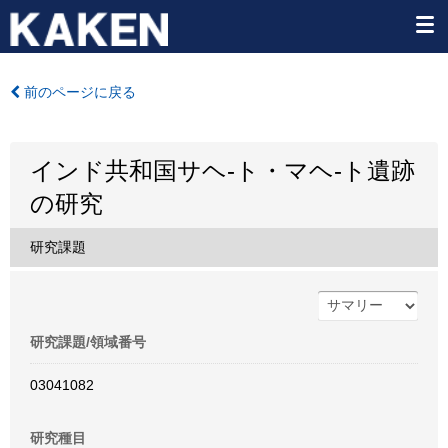
前のページに戻る
インド共和国サヘ-ト・マヘ-ト遺跡
の研究
研究課題
研究課題/領域番号
03041082
研究種目