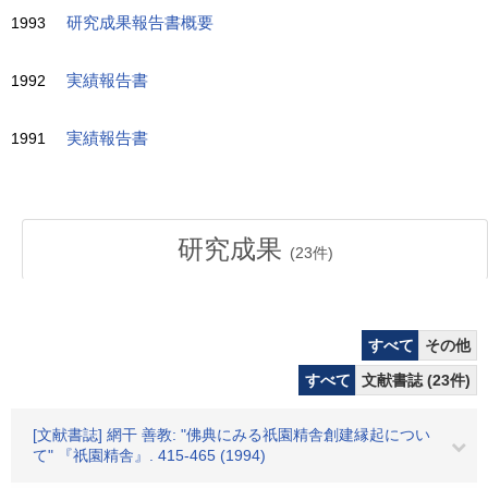
1993
研究成果報告書概要
1992
実績報告書
1991
実績報告書
研究成果
(
23
件)
すべて
その他
すべて
文献書誌 (23件)
[文献書誌] 網干 善教: "佛典にみる祇園精舎創建縁起につい
て" 『祇園精舎』. 415-465 (1994)