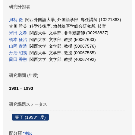
研究分担者
貝柄 徹
関西外国語大学, 外国語学部, 専任講師 (10221863)
古川 雅英 科学技術庁, 放射線医学総合研究所, 技官
米田 文孝
関西大学, 文学部, 非常勤講師 (00298837)
橋本 征治
関西大学, 文学部, 教授 (50067633)
山岡 泰造
関西大学, 文学部, 教授 (50067576)
丹治 昭義
関西大学, 文学部, 教授 (00067555)
薗田 香融
関西大学, 文学部, 教授 (40067492)
研究期間 (年度)
1991 – 1993
研究課題ステータス
完了 (1993年度)
配分額
*注記