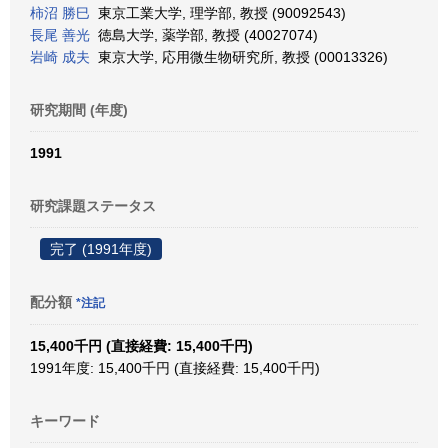
柿沼 勝巳
東京工業大学, 理学部, 教授 (90092543)
長尾 善光
徳島大学, 薬学部, 教授 (40027074)
岩崎 成夫
東京大学, 応用微生物研究所, 教授 (00013326)
研究期間 (年度)
1991
研究課題ステータス
完了 (1991年度)
配分額
*注記
15,400千円 (直接経費: 15,400千円)
1991年度: 15,400千円 (直接経費: 15,400千円)
キーワード