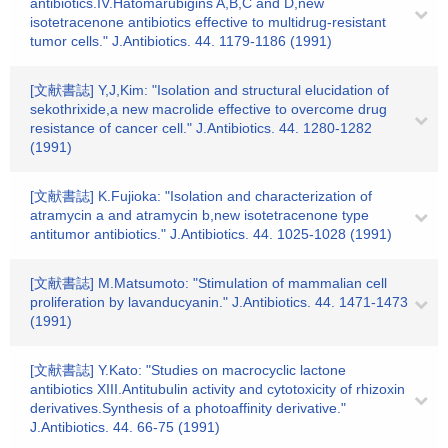
antibiotics.IV.Hatomarubigins A,B,C and D,new
isotetracenone antibiotics effective to multidrug-resistant
tumor cells." J.Antibiotics. 44. 1179-1186 (1991)
[文献書誌] Y,J,Kim: "Isolation and structural elucidation of
sekothrixide,a new macrolide effective to overcome drug
resistance of cancer cell." J.Antibiotics. 44. 1280-1282
(1991)
[文献書誌] K.Fujioka: "Isolation and characterization of
atramycin a and atramycin b,new isotetracenone type
antitumor antibiotics." J.Antibiotics. 44. 1025-1028 (1991)
[文献書誌] M.Matsumoto: "Stimulation of mammalian cell
proliferation by lavanducyanin." J.Antibiotics. 44. 1471-1473
(1991)
[文献書誌] Y.Kato: "Studies on macrocyclic lactone
antibiotics XIII.Antitubulin activity and cytotoxicity of rhizoxin
derivatives.Synthesis of a photoaffinity derivative."
J.Antibiotics. 44. 66-75 (1991)