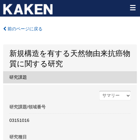
前のページに戻る
新規構造を有する天然物由来抗癌物
質に関する研究
研究課題
研究課題/領域番号
03151016
研究種目