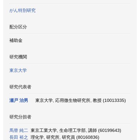
がん特別研究
配分区分
補助金
研究機関
東京大学
研究代表者
瀬戸 治男
東京大学, 応用微生物研究所, 教授 (10013335)
研究分担者
馬替 純二
東京工業大学, 生命理工学部, 講師 (60199643)
長田 裕之
理化学, 研究所, 研究員 (80160836)