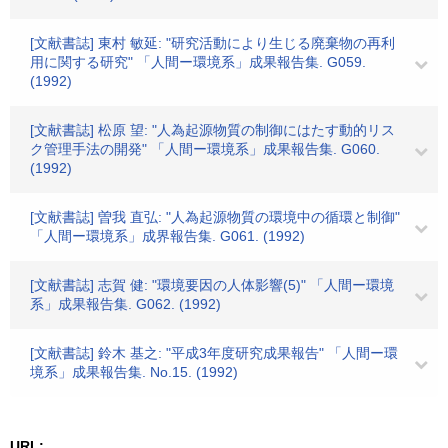
[文献書誌] 東村 敏延: "研究活動により生じる廃棄物の再利
用に関する研究" 「人間ー環境系」成果報告集. G059.
(1992)
[文献書誌] 松原 望: "人為起源物質の制御にはたす動的リス
ク管理手法の開発" 「人間ー環境系」成果報告集. G060.
(1992)
[文献書誌] 曽我 直弘: "人為起源物質の環境中の循環と制御"
「人間ー環境系」成界報告集. G061. (1992)
[文献書誌] 志賀 健: "環境要因の人体影響(5)" 「人間ー環境
系」成果報告集. G062. (1992)
[文献書誌] 鈴木 基之: "平成3年度研究成果報告" 「人間ー環
境系」成果報告集. No.15. (1992)
URL: