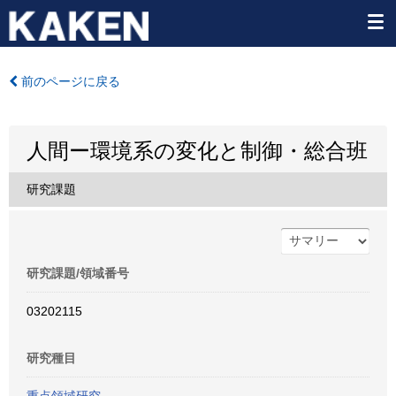
前のページに戻る
人間ー環境系の変化と制御・総合班
研究課題
研究課題/領域番号
03202115
研究種目