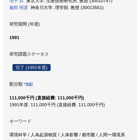
増子 昇
東京大学, 生産技術研究所, 教授 (30010747)
服部 明彦
神奈川大学, 理学部, 教授 (30013551)
研究期間 (年度)
1991
研究課題ステータス
完了 (1991年度)
配分額
*注記
111,000千円 (直接経費: 111,000千円)
1991年度: 111,000千円 (直接経費: 111,000千円)
キーワード
環境科学 / 人為起源物質 / 人体影響 / 都市圏 / 人間ー環境系