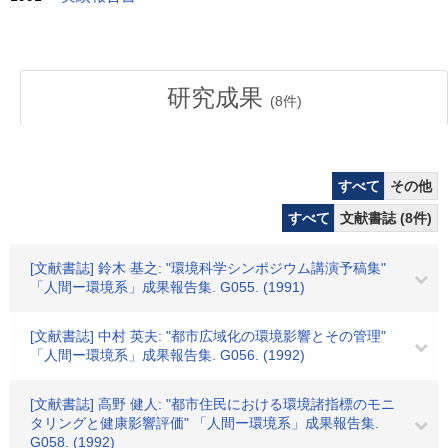
研究成果
(
8
件)
すべて
その他
すべて
文献書誌 (8件)
[文献書誌] 鈴木 基之: "環境科学シンポジウム講演予稿集"
「人間ー環境系」成果報告集. G055. (1991)
[文献書誌] 中村 英夫: "都市広域化の環境影響とその管理"
「人間ー環境系」成果報告集. G056. (1992)
[文献書誌] 高野 健人: "都市住民における環境諸指標のモニ
タリングと健康影響評価" 「人間ー環境系」成果報告集.
G058. (1992)