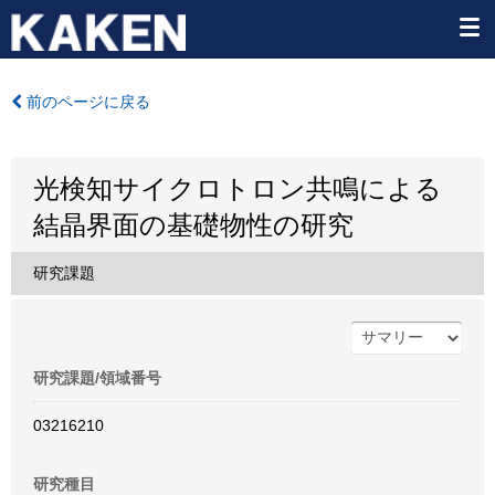
前のページに戻る
光検知サイクロトロン共鳴による
結晶界面の基礎物性の研究
研究課題
研究課題/領域番号
03216210
研究種目