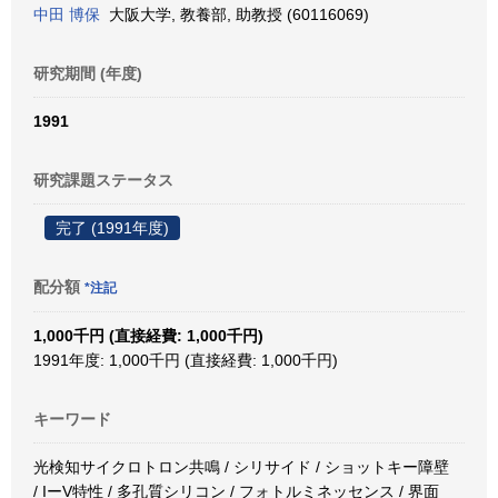
中田 博保
大阪大学, 教養部, 助教授 (60116069)
研究期間 (年度)
1991
研究課題ステータス
完了 (1991年度)
配分額
*注記
1,000千円 (直接経費: 1,000千円)
1991年度: 1,000千円 (直接経費: 1,000千円)
キーワード
光検知サイクロトロン共鳴 / シリサイド / ショットキー障壁
/ IーV特性 / 多孔質シリコン / フォトルミネッセンス / 界面