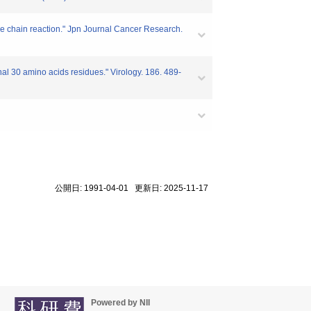
e chain reaction." Jpn Journal Cancer Research.
l 30 amino acids residues." Virology. 186. 489-
公開日: 1991-04-01 更新日: 2025-11-17
Powered by NII