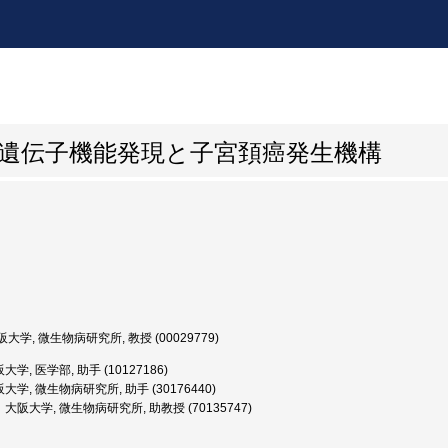
の遺伝子機能発現と子宮頚癌発生機構
大学, 微生物病研究所, 教授 (00029779)
学, 医学部, 助手 (10127186)
大学, 微生物病研究所, 助手 (30176440)
大阪大学, 微生物病研究所, 助教授 (70135747)