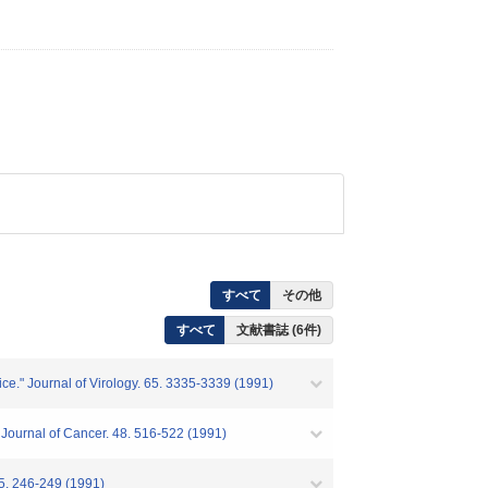
すべて
その他
すべて
文献書誌 (6件)
." Journal of Virology. 65. 3335-3339 (1991)
 Journal of Cancer. 48. 516-522 (1991)
35. 246-249 (1991)