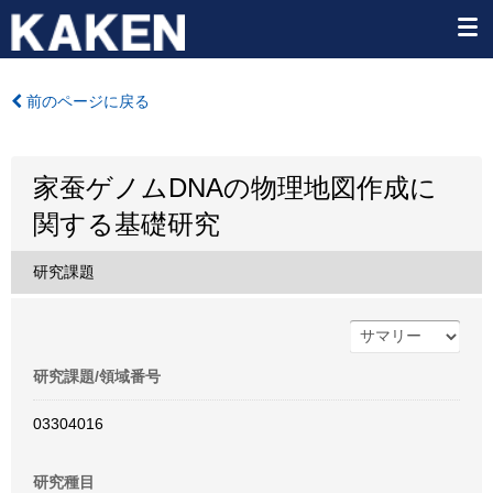
前のページに戻る
家蚕ゲノムDNAの物理地図作成に
関する基礎研究
研究課題
研究課題/領域番号
03304016
研究種目