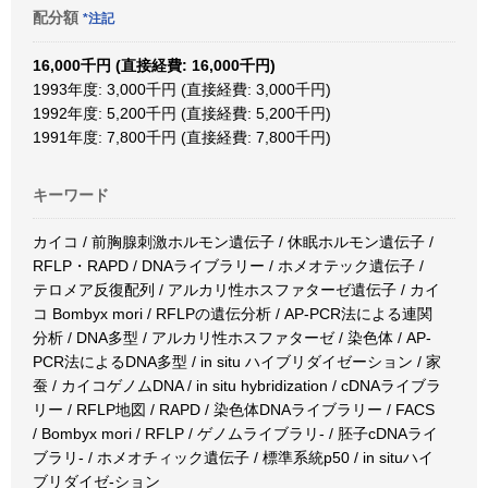
配分額
*注記
16,000千円 (直接経費: 16,000千円)
1993年度: 3,000千円 (直接経費: 3,000千円)
1992年度: 5,200千円 (直接経費: 5,200千円)
1991年度: 7,800千円 (直接経費: 7,800千円)
キーワード
カイコ / 前胸腺刺激ホルモン遺伝子 / 休眠ホルモン遺伝子 /
RFLP・RAPD / DNAライブラリー / ホメオテック遺伝子 /
テロメア反復配列 / アルカリ性ホスファターゼ遺伝子 / カイ
コ Bombyx mori / RFLPの遺伝分析 / AP-PCR法による連関
分析 / DNA多型 / アルカリ性ホスファターゼ / 染色体 / AP-
PCR法によるDNA多型 / in situ ハイブリダイゼーション / 家
蚕 / カイコゲノムDNA / in situ hybridization / cDNAライブラ
リー / RFLP地図 / RAPD / 染色体DNAライブラリー / FACS
/ Bombyx mori / RFLP / ゲノムライブラリ- / 胚子cDNAライ
ブラリ- / ホメオチィック遺伝子 / 標準系統p50 / in situハイ
ブリダイゼ-ション