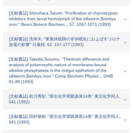
[文献書誌] Shinohara,Tatumi: "Purification of chymotrypsin
inhibitors from larval hemolymph of the silkworm,Bombyx
mori." Biosci.Biotech.Biochem.,. 57. 1067-1071 (1993)
[文献書誌] 洗幸夫: "家蚕休眠卵の非休眠化におよぼすコロナ
放電の影響" 日蚕雑. 62. 157-177 (1993)
[文献書誌] Takeda,Susumu: "Thestrain difference and
analysis of polumorphic nature of membrane-bound
alkaline phosphatase in the midgut epithelium of the
siklworm,Bombyx mori." Comp.Biochem.Physiol.,. 104B.
81-89 (1993)
[文献書誌] 前川秀彰: "新生化学実験講座14巻" 東京化学同人,
541 (1992)
[文献書誌] 田村俊樹: "新生化学実験講座14巻" 東京化学同人,
541 (1992)