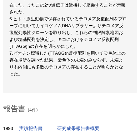
在した。またこの2つ遺伝子は近接して座乗することが示唆
された。
6.ヒト・原生動物で保存されているテロメア反復配列をプロ
ーブに用いてカイコゲノムDNAリブラリーよりテロメア反
復配列陽性クローンを取り出し、これらの制限酵素地図お
よび塩基配列を決定し、キコにおけるテロメア反復配列
(TTAGG)nの存在を明らかにした。
7.ビオチン標識した(TTAGG)n反復配列を用いて染色体上の
存在場所を調べた結果、染色体の末端のみならず、末端よ
りも内側にも多数のテロメアの存在することが明らかとな
った。
報告書
(4件)
1993
実績報告書
研究成果報告書概要