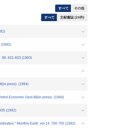
すべて
その他
すべて
文献書誌 (24件)
992)
1992)
. 99. 831-833 (1993)
(in press). (1994)
etrol.Economic Geol.88(in press). (1994)
-335 (1992)
ization." Monthly Earth. vol.14. 700-705 (1992)