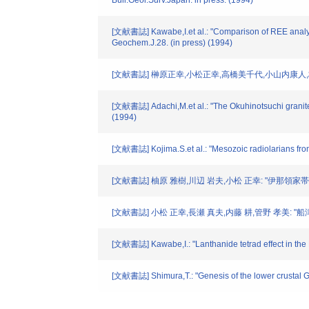
Bull.Geol.Surv.Japan. in press. (1994)
[文献書誌] Kawabe,I.et al.: "Comparison of REE analyse
Geochem.J.28. (in press) (1994)
[文献書誌] 榊原正幸,小松正幸,高橋美千代,小山内康人,板
[文献書誌] Adachi,M.et al.: "The Okuhinotsuchi granitec
(1994)
[文献書誌] Kojima.S.et al.: "Mesozoic radiolarians from
[文献書誌] 柚原 雅樹,川辺 岩夫,小松 正幸: "伊那領家
[文献書誌] 小松 正幸,長瀬 真夫,内藤 耕,管野 孝美: "船津
[文献書誌] Kawabe,I.: "Lanthanide tetrad effect in the
[文献書誌] Shimura,T.: "Genesis of the lower crustal 