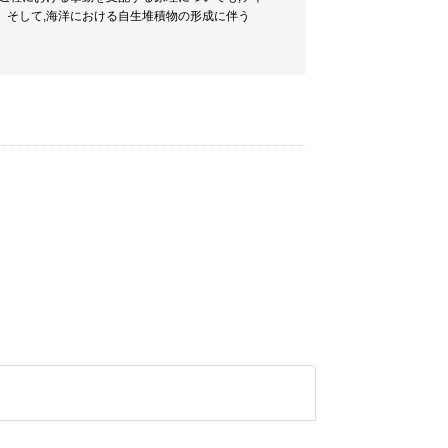
。そして,海洋における自生堆積物の形成に伴う