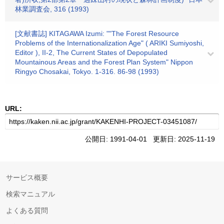
林業調査会, 316 (1993)
[文献書誌] KITAGAWA Izumi: ""The Forest Resource
Problems of the Internationalization Age" ( ARIKI Sumiyoshi,
Editor ), II-2, The Current States of Depopulated
Mountainous Areas and the Forest Plan System" Nippon
Ringyo Chosakai, Tokyo. 1-316. 86-98 (1993)
URL:
公開日: 1991-04-01 更新日: 2025-11-19
サービス概要
検索マニュアル
よくある質問