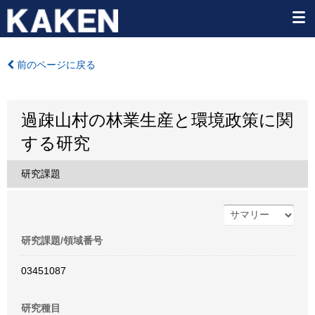
前のページに戻る
過疎山村の林業生産と環境政策に関
する研究
研究課題
研究課題/領域番号
03451087
研究種目