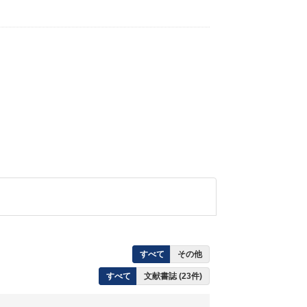
すべて
その他
すべて
文献書誌 (23件)