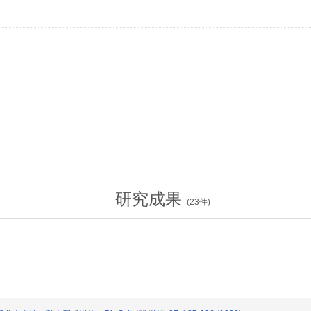
研究成果
(
23
件)