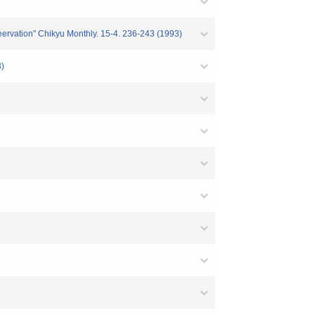
seervation" Chikyu Monthly. 15-4. 236-243 (1993)
3)