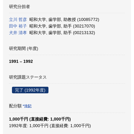
研究分担者
立川 哲彦
昭和大学, 歯学部, 助教授 (10085772)
田中 裕子
昭和大学, 歯学部, 助手 (30217070)
犬井 清孝
昭和大学, 歯学部, 助手 (00213132)
研究期間 (年度)
1991 – 1992
研究課題ステータス
完了 (1992年度)
配分額
*注記
1,000千円 (直接経費: 1,000千円)
1992年度: 1,000千円 (直接経費: 1,000千円)