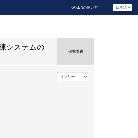
KAKENの使い方
練システムの
研究課題