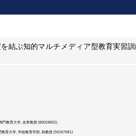
室を結ぶ知的マルチメディア型教育実習訓
門教育大学, 名誉教授 (80029602)
教育大学, 学校教育学部, 助教授 (50167681)