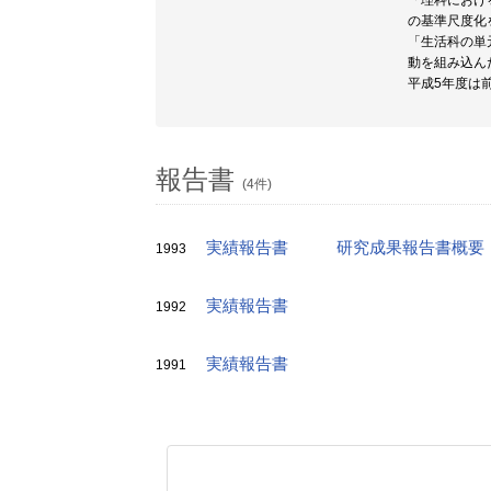
「理科におけ
の基準尺度化
「生活科の単
動を組み込ん
平成5年度は
報告書
(4件)
実績報告書
研究成果報告書概要
1993
実績報告書
1992
実績報告書
1991