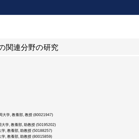
その関連分野の研究
大学, 教養部, 教授 (80021947)
学, 教養部, 助教授 (50195202)
, 教養部, 助教授 (50188257)
, 教養部, 助教授 (80015859)