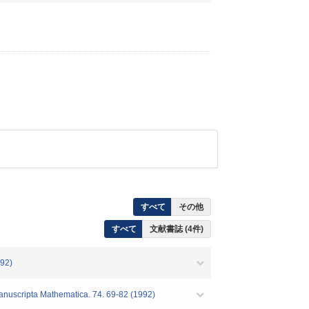
すべて
その他
すべて
文献書誌 (4件)
992)
nuscripta Mathematica. 74. 69-82 (1992)