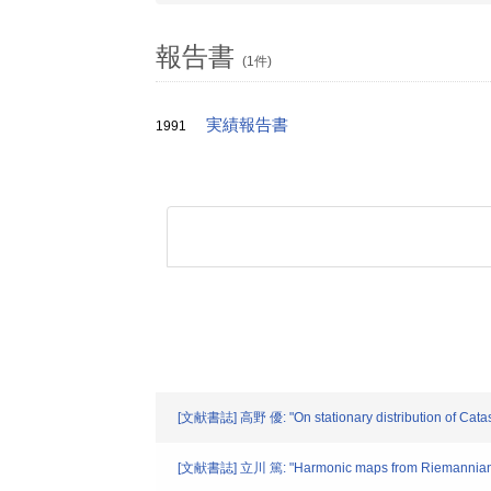
報告書
(1件)
実績報告書
1991
[文献書誌] 高野 優: "On stationary distribution of Catastr
[文献書誌] 立川 篤: "Harmonic maps from Riemannian mani