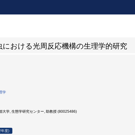
虫における光周反応機構の生理学的研究
理学
大学, 生態学研究センター, 助教授 (80025486)
2年度)