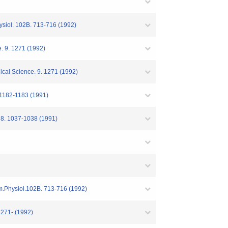
siol. 102B. 713-716 (1992)
. 9. 1271 (1992)
cal Science. 9. 1271 (1992)
 1182-1183 (1991)
. 8. 1037-1038 (1991)
m.Physiol.102B. 713-716 (1992)
1271- (1992)