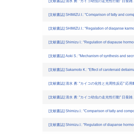
[文献書誌] 清水 勇: "カイコ幼虫の走光性行動" 日蚕雑. 60. 
[文献書誌] SHIMIZU.I.: "Comqarison of fatty and comqo
[文献書誌] SHIMIZU.I.: "Regalation of diaqanse karmore
[文献書誌] Shimizu I.: "Regulation of diapause hormon
[文献書誌] Aoki S.: "Mechanism of synthesis and secrea
[文献書誌] Sakamoto K.: "Effect of carotenaid detiaima
[文献書誌] 清水 勇: "カイコの化性と光周性反応" 応用動物昆虫
[文献書誌] 清水 勇: "カイコ幼虫の走光性行動" 日蚕雑. 60. 
[文献書誌] Shimizu.I.: "Comparison of tatly and compo
[文献書誌] Shimizu.I.: "Regulation of diapanse hormone 