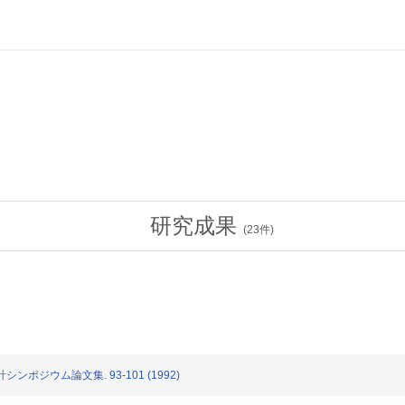
研究成果
(
23
件)
ンポジウム論文集. 93-101 (1992)