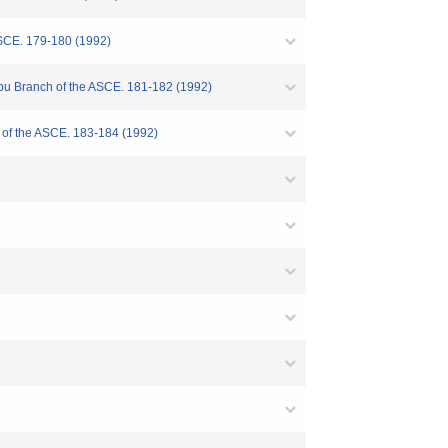
ASCE. 179-180 (1992)
ubu Branch of the ASCE. 181-182 (1992)
 of the ASCE. 183-184 (1992)