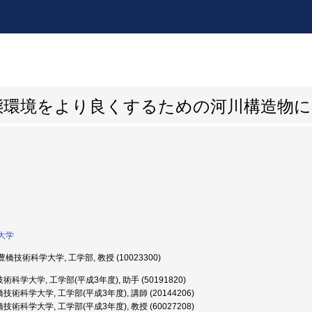
態環境をより良くするための河川構造物に
大学
橋技術科学大学, 工学部, 教授 (10023300)
科学大学, 工学部(平成3年度), 助手 (50191820)
技術科学大学, 工学部(平成3年度), 講師 (20144206)
技術科学大学, 工学部(平成3年度), 教授 (60027208)