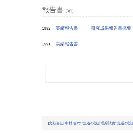
報告書
(3件)
実績報告書
研究成果報告書概要
1992
実績報告書
1991
[文献書誌] 中村 俊六: "魚道の設計理緑試案" 魚道の設計シ