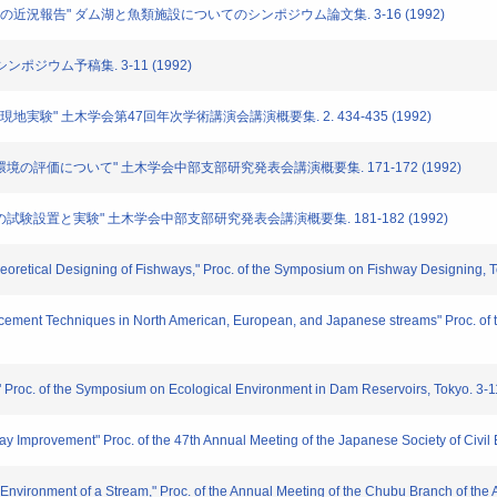
の近況報告" ダム湖と魚類施設についてのシンポジウム論文集. 3-16 (1992)
ポジウム予稿集. 3-11 (1992)
現地実験" 土木学会第47回年次学術講演会講演概要集. 2. 434-435 (1992)
環境の評価について" 土木学会中部支部研究発表会講演概要集. 171-172 (1992)
の試験設置と実験" 土木学会中部支部研究発表会講演概要集. 181-182 (1992)
oretical Designing of Fishways," Proc. of the Symposium on Fishway Designing, 
ment Techniques in North American, European, and Japanese streams" Proc. of
roc. of the Symposium on Ecological Environment in Dam Reservoirs, Tokyo. 3-1
y Improvement" Proc. of the 47th Annual Meeting of the Japanese Society of Civil
 Environment of a Stream," Proc. of the Annual Meeting of the Chubu Branch of th