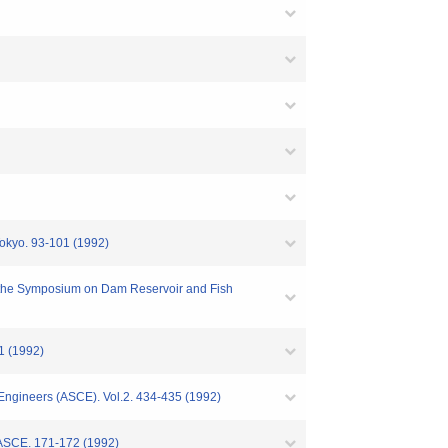
Tokyo. 93-101 (1992)
 the Symposium on Dam Reservoir and Fish
1 (1992)
 Engineers (ASCE). Vol.2. 434-435 (1992)
e ASCE. 171-172 (1992)