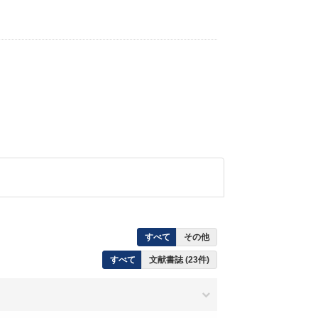
すべて
その他
すべて
文献書誌 (23件)