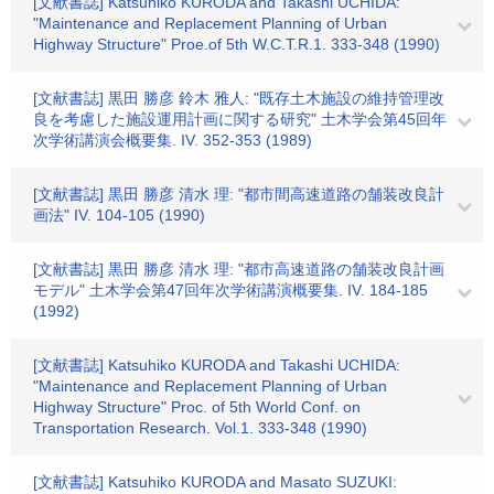
[文献書誌] Katsuhiko KURODA and Takashi UCHIDA:
"Maintenance and Replacement Planning of Urban
Highway Structure" Proe.of 5th W.C.T.R.1. 333-348 (1990)
[文献書誌] 黒田 勝彦 鈴木 雅人: "既存土木施設の維持管理改
良を考慮した施設運用計画に関する研究" 土木学会第45回年
次学術講演会概要集. IV. 352-353 (1989)
[文献書誌] 黒田 勝彦 清水 理: "都市間高速道路の舗装改良計
画法" IV. 104-105 (1990)
[文献書誌] 黒田 勝彦 清水 理: "都市高速道路の舗装改良計画
モデル" 土木学会第47回年次学術講演概要集. IV. 184-185
(1992)
[文献書誌] Katsuhiko KURODA and Takashi UCHIDA:
"Maintenance and Replacement Planning of Urban
Highway Structure" Proc. of 5th World Conf. on
Transportation Research. Vol.1. 333-348 (1990)
[文献書誌] Katsuhiko KURODA and Masato SUZUKI: