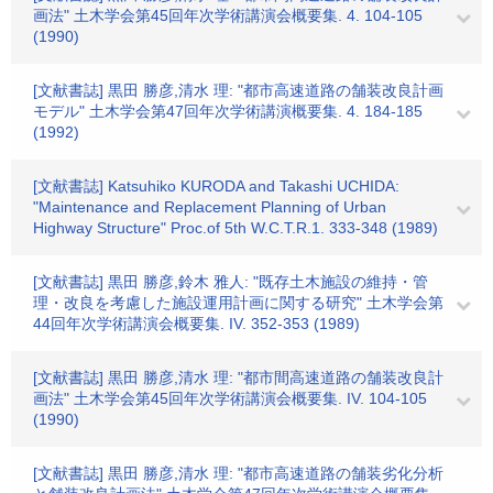
画法" 土木学会第45回年次学術講演会概要集. 4. 104-105
(1990)
[文献書誌] 黒田 勝彦,清水 理: "都市高速道路の舗装改良計画
モデル" 土木学会第47回年次学術講演概要集. 4. 184-185
(1992)
[文献書誌] Katsuhiko KURODA and Takashi UCHIDA:
"Maintenance and Replacement Planning of Urban
Highway Structure" Proc.of 5th W.C.T.R.1. 333-348 (1989)
[文献書誌] 黒田 勝彦,鈴木 雅人: "既存土木施設の維持・管
理・改良を考慮した施設運用計画に関する研究" 土木学会第
44回年次学術講演会概要集. IV. 352-353 (1989)
[文献書誌] 黒田 勝彦,清水 理: "都市間高速道路の舗装改良計
画法" 土木学会第45回年次学術講演会概要集. IV. 104-105
(1990)
[文献書誌] 黒田 勝彦,清水 理: "都市高速道路の舗装劣化分析