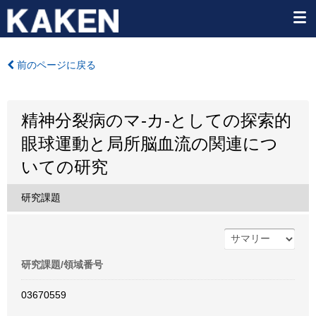
前のページに戻る
精神分裂病のマ-カ-としての探索的
眼球運動と局所脳血流の関連につ
いての研究
研究課題
研究課題/領域番号
03670559