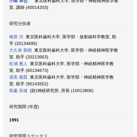
小島 卓也
東京医科歯科大学, 医学部・神経精神医学教
室, 講師 (40014203)
研究分担者
梅原 功
東京医科歯科大学, 医学部・放射線科学教室, 助
手 (20134695)
大久保 善朗
東京医科歯科大学, 医学部・神経精神医学教
室, 助手 (20213663)
松浦 雅人
東京医科歯科大学, 医学部・神経精神医学教
室, 助手 (60134673)
渥美 義賢
東京医科歯科大学, 医学部・神経精神医学教
室, 助手 (90143552)
島薗 安雄
(財)神経研究所, 所長 (10013806)
研究期間 (年度)
1991
研究課題ステータス