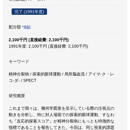
完了 (1991年度)
配分額
*注記
2,100千円 (直接経費: 2,100千円)
1991年度: 2,100千円 (直接経費: 2,100千円)
キーワード
精神分裂病 / 探索的眼球運動 / 局所脳血流 / アイマ-ク・レ
コ-ダ- / SPECT
研究概要
これまで我々は、幾何学図形を呈示している際の注視点の
動きを分析し、特に対人場面での探索的眼球運動、すなわ
ち『反応的探索スコア』が精神分裂病にもっとも特徴的な
指標であることを報告してきた。今回は、同じ視覚的課題