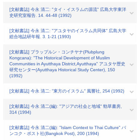
[文献書誌] 今永 清二: "タイ・イスラムの源流" 広島大学東洋
史研究室報告. 14. 44-48 (1992)
[文献書誌] 今永 清二: "アユタヤのイスラム共同体" 広島大学
総合地誌研年報. 3. 1-21 (1993)
[文献書誌] プラップルン・コンチヤナ(Plubplung
Kongcana): "The Historical Development of Muslim
Communities in Ayutthaya District,Ayutthaya" アユタヤ歴史
研究センター(Ayutthaya Historical Study Center), 150
(1992)
[文献書誌] 今永 清二: "東方のイスラム" 風響社, 254 (1992)
[文献書誌] 今永 清二(編): "アジアの社会と地域" 勁草書房,
314 (1994)
[文献書誌] 今永 清二(編): "Islam Context to Thai Culture" バ
ンコク・ポスト社(Bangkok Post), 200 (1994)