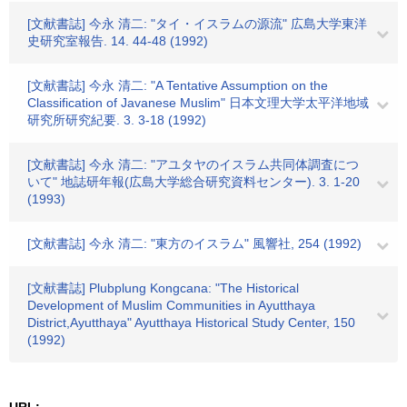
[文献書誌] 今永 清二: "タイ・イスラムの源流" 広島大学東洋
史研究室報告. 14. 44-48 (1992)
[文献書誌] 今永 清二: "A Tentative Assumption on the
Classification of Javanese Muslim" 日本文理大学太平洋地域
研究所研究紀要. 3. 3-18 (1992)
[文献書誌] 今永 清二: "アユタヤのイスラム共同体調査につ
いて" 地誌研年報(広島大学総合研究資料センター). 3. 1-20
(1993)
[文献書誌] 今永 清二: "東方のイスラム" 風響社, 254 (1992)
[文献書誌] Plubplung Kongcana: "The Historical
Development of Muslim Communities in Ayutthaya
District,Ayutthaya" Ayutthaya Historical Study Center, 150
(1992)