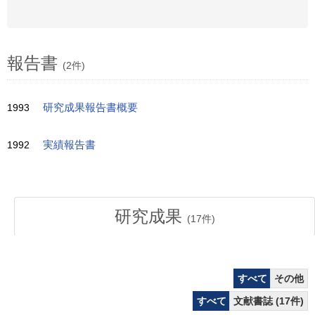
報告書
(2件)
1993
研究成果報告書概要
1992
実績報告書
研究成果
(
17
件)
すべて
その他
すべて
文献書誌 (17件)