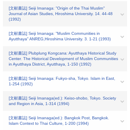
[文献書誌] Seiji Imanaga: "Origin of the Thai Muslim"
Journal of Asian Studies, Hiroshima University. 14. 44-48
(1992)
[文献書誌] Seiji Imanaga: "Muslim Communities in
Ayutthaya" ANREG,Hiroshima University. 3. 1-21 (1993)
[文献書誌] Plubplung Kongcana: Ayutthaya Historical Study
Center. The Historical Development of Muslim Communities
in Ayutthaya District, Ayutthaya, 1-150 (1992)
[文献書誌] Seiji Imanaga: Fukyo-sha, Tokyo. Islam in East,
1-254 (1992)
[文献書誌] Seiji Imanaga(ed.): Keiso-shobo, Tokyo. Society
and Region in Asia, 1-314 (1994)
[文献書誌] Seiji Imanaga(ed.): Bangkok Post, Bangkok.
Islam Context to Thai Culture, 1-200 (1994)