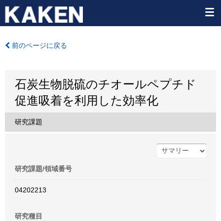
前のページに戻る
石炭生物脱硫のチオールペプチド
促進吸着を利用した効率化
研究課題
研究課題/領域番号
04202213
研究種目