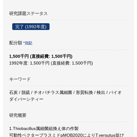
研究課題ステータス
完了 (1992年度)
配分額
*注記
1,500千円 (直接経費: 1,500千円)
1992年度: 1,500千円 (直接経費: 1,500千円)
キーワード
石炭 / 脱硫 / チオバチラス属細菌 / 形質転換 / 検出 / バイオ
ダイバーシティー
研究概要
1.Thiobacillus属細菌組換え体の作製
可動性ベクタープラスミドpMOB2020によりT.versutus並び