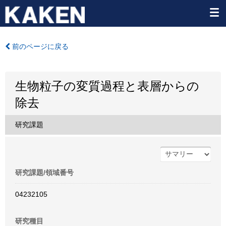
前のページに戻る
生物粒子の変質過程と表層からの
除去
研究課題
研究課題/領域番号
04232105
研究種目