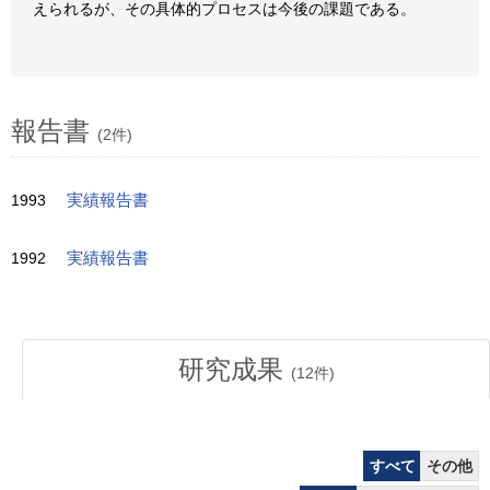
えられるが、その具体的プロセスは今後の課題である。
報告書
(2件)
1993
実績報告書
1992
実績報告書
研究成果
(
12
件)
すべて
その他