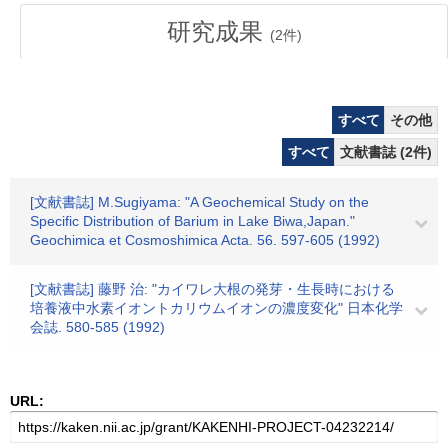
研究成果
(
2
件)
すべて
その他
すべて
文献書誌 (2件)
[文献書誌] M.Sugiyama: "A Geochemical Study on the
Specific Distribution of Barium in Lake Biwa,Japan."
Geochimica et Cosmoshimica Acta. 56. 597-605 (1992)
[文献書誌] 藤野 治: "カイワレ大根の発芽・生長時における
培養液中水素イオントカリウムイオンの濃度変化" 日本化学
会誌. 580-585 (1992)
URL: