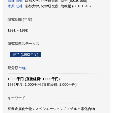
宗林 由樹
京都大学, 化学研究所, 助手 (50197000)
木原 壯林
京都大学, 化学研究所, 助教授 (60161543)
研究期間 (年度)
1991 – 1992
研究課題ステータス
完了 (1992年度)
配分額
*注記
1,000千円 (直接経費: 1,000千円)
1992年度: 1,000千円 (直接経費: 1,000千円)
キーワード
有機金属化合物 / スペシエーション / メチルヒ素化合物