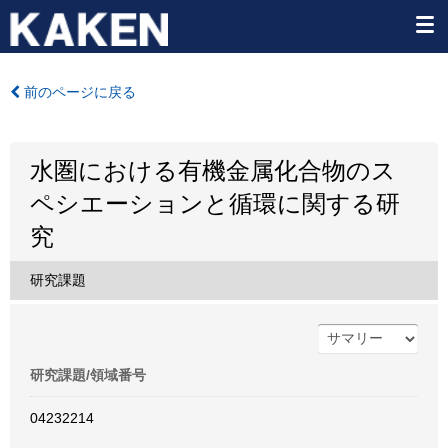
前のページに戻る
水圏における有機金属化合物のス
ペシエーションと循環に関する研
究
研究課題
研究課題/領域番号
04232214