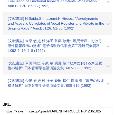
Evaluation of Emotional Aspects of Infants' Vocalization."
Ann.Bull.26. 87-96 (1992)
[文献書誌] H.Saida,S.Imaizumi,H.Hirose.: "Aerodynamic
and Acovstic Correlates of Vocal Register and Vibrato in the
Singing Voice." Ann.Bull.26. 51-58 (1992)
[文献書誌] 今泉 敏,志村 洋子,首藤 敏元: "乳児音声における
感性情報表出の発達" 電子情報通信学会第二種研究会資料
LK92-9. 19. 1-8 (1992)
[文献書誌] 斉田 晴仁,今泉 敏,廣瀬 肇: "歌声における声区変
換の解析" 日本音響学会講演論文集. 607-608 (1992)
[文献書誌] 今泉 敏,志村 洋子,斉田 晴仁,廣瀬 肇: "歌声の調波
構造解析" 日本音響学会講演論文集. 609-610 (1992)
URL: