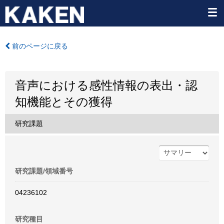
前のページに戻る
音声における感性情報の表出・認
知機能とその獲得
研究課題
研究課題/領域番号
04236102
研究種目