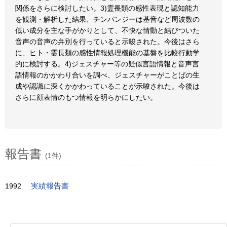
関係をさらに検討したい。3)霊長類の感性表現と認知能力
を観測・解析した結果、チンパンジーは基音など周波数の
低い成分を主な手がかりとして、不快な情動と結びついた
音声の音声の弁別を行っていると示唆された。今後はさら
に、ヒト・霊長類の感性情報処理機能の基盤を比較行動学
的に検討する。4)ジェスチャー等の疑似言語情報と音声言
語情報のかかわり合いを調べ、ジェスチャーがことばの生
成や認識に深くかかわっていることが示唆された。今後は
さらに顔表情のもつ情報を明らかにしたい。
報告書
(1件)
1992
実績報告書