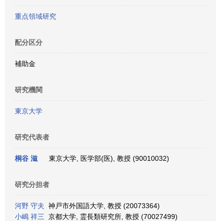
重点領域研究
配分区分
補助金
研究機関
東京大学
研究代表者
桐谷 滋
東京大学, 医学部(医), 教授 (90010032)
研究分担者
河野 守夫
神戸市外国語大学, 教授 (20073364)
小嶋 祥三
京都大学, 霊長類研究所, 教授 (70027499)