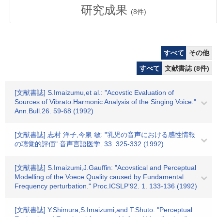
研究成果
(
8
件)
すべて
その他
すべて
文献書誌 (8件)
[文献書誌] S.Imaizumu,et al.: "Acovstic Evaluation of
Sources of Vibrato:Harmonic Analysis of the Singing Voice."
Ann.Bull.26. 59-68 (1992)
[文献書誌] 志村 洋子,今泉 敏: "乳児の音声における感性情報
の聴覚的評価" 音声言語医学. 33. 325-332 (1992)
[文献書誌] S.Imaizumi,J.Gauffin: "Acovstical and Perceptual
Modelling of the Voece Quality caused by Fundamental
Frequency perturbation." Proc.ICSLP'92. 1. 133-136 (1992)
[文献書誌] Y.Shimura,S.Imaizumi,and T.Shuto: "Perceptual