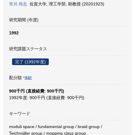
市川 尚志
佐賀大学, 理工学部, 助教授 (20201923)
研究期間 (年度)
1992
研究課題ステータス
完了 (1992年度)
配分額
*注記
900千円 (直接経費: 900千円)
1992年度: 900千円 (直接経費: 900千円)
キーワード
moduli space / fundamental group / braid group /
Teichmiiller group / mopping class group