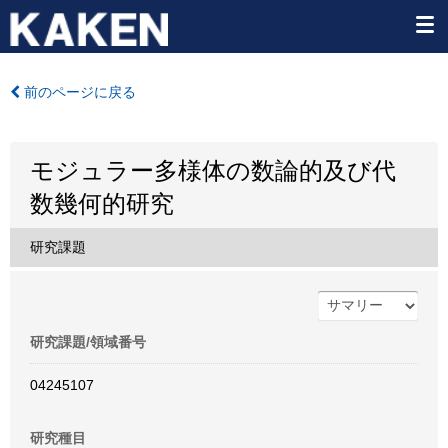
前のページに戻る
モジュラー多様体の数論的及び代
数幾何的研究
研究課題
研究課題/領域番号
04245107
研究種目