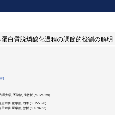
る蛋白質脱燐酸化過程の調節的役割の解明
理学
屋大学, 医学部, 助教授 (50126869)
大学, 医学部, 助手 (60155520)
大学, 医学部, 教授 (50078763)