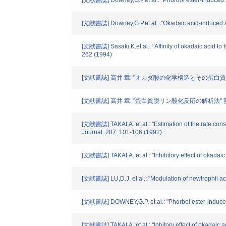
[文献書誌] Downey,G.P.et al.: "Phorbol ester-induced act
[文献書誌] Downey,G.P.et al.: "Okadaic acid-induced act
[文献書誌] Sasaki,K.et al.: "Affinity of okadaic acid to
262 (1994)
[文献書誌] 高井 章: "オカダ酸の化学構造とその蛋白質脱リン
[文献書誌] 高井 章: "蛋白質脱リン酸化反応の解析法" 実験医学.
[文献書誌] TAKAI,A. et al.: "Estimation of the rate cons
Journal. 287. 101-106 (1992)
[文献書誌] TAKAI,A. et al.: "Inhibitory effect of okadaic
[文献書誌] LU,D.J. et al.: "Modulation of newtrophil ac
[文献書誌] DOWNEY,G.P. et al.: "Phorbol ester-induced a
[文献書誌] TAKAI,A. et al.: "Inhitory effect of okadaic 