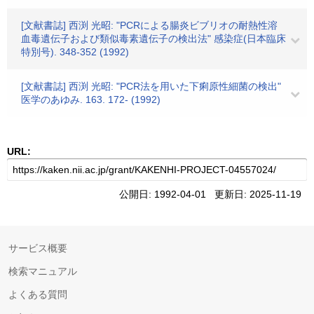
[文献書誌] 西渕 光昭: "PCRによる腸炎ビブリオの耐熱性溶
血毒遺伝子および類似毒素遺伝子の検出法" 感染症(日本臨床
特別号). 348-352 (1992)
[文献書誌] 西渕 光昭: "PCR法を用いた下痢原性細菌の検出"
医学のあゆみ. 163. 172- (1992)
URL:
公開日: 1992-04-01 更新日: 2025-11-19
サービス概要
検索マニュアル
よくある質問