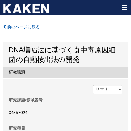
前のページに戻る
DNA増幅法に基づく食中毒原因細
菌の自動検出法の開発
研究課題
研究課題/領域番号
04557024
研究種目