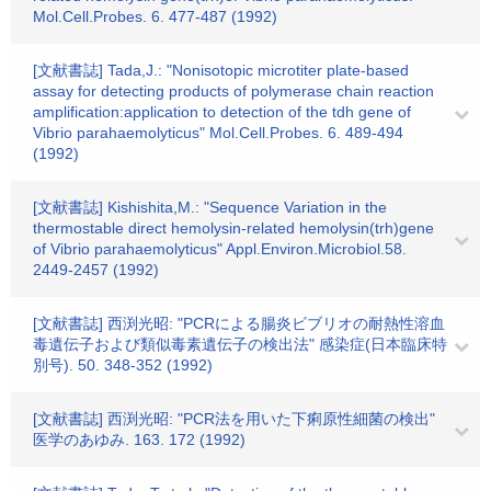
Mol.Cell.Probes. 6. 477-487 (1992)
[文献書誌] Tada,J.: "Nonisotopic microtiter plate-based
assay for detecting products of polymerase chain reaction
amplification:application to detection of the tdh gene of
Vibrio parahaemolyticus" Mol.Cell.Probes. 6. 489-494
(1992)
[文献書誌] Kishishita,M.: "Sequence Variation in the
thermostable direct hemolysin-related hemolysin(trh)gene
of Vibrio parahaemolyticus" Appl.Environ.Microbiol.58.
2449-2457 (1992)
[文献書誌] 西渕光昭: "PCRによる腸炎ビブリオの耐熱性溶血
毒遺伝子および類似毒素遺伝子の検出法" 感染症(日本臨床特
別号). 50. 348-352 (1992)
[文献書誌] 西渕光昭: "PCR法を用いた下痢原性細菌の検出"
医学のあゆみ. 163. 172 (1992)