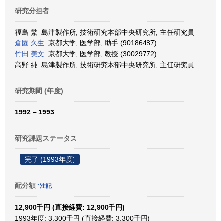
研究分担者
福島 繁 島津製作所, 技術研究本部中央研究所, 主任研究員
倉園 久生
京都大学, 医学部, 助手 (90186487)
竹田 美文
京都大学, 医学部, 教授 (30029772)
高野 純 島津製作所, 技術研究本部中央研究所, 主任研究員
研究期間 (年度)
1992 – 1993
研究課題ステータス
完了 (1993年度)
配分額
*注記
12,900千円 (直接経費: 12,900千円)
1993年度: 3,300千円 (直接経費: 3,300千円)