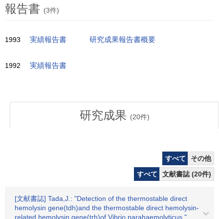
報告書
(3件)
1993
実績報告書
研究成果報告書概要
1992
実績報告書
研究成果
(
20
件)
すべて
その他
すべて
文献書誌 (20件)
[文献書誌] Tada,J.: "Detection of the thermostable direct
hemolysin gene(tdh)and the thermostable direct hemolysin-
related hemolysin gene(trh)of Vibrio parahaemolyticus."