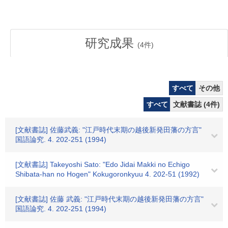
研究成果
(
4
件)
すべて
その他
すべて
文献書誌 (4件)
[文献書誌] 佐藤武義: "江戸時代末期の越後新発田藩の方言"
国語論究. 4. 202-251 (1994)
[文献書誌] Takeyoshi Sato: "Edo Jidai Makki no Echigo
Shibata-han no Hogen" Kokugoronkyuu 4. 202-51 (1992)
[文献書誌] 佐藤 武義: "江戸時代末期の越後新発田藩の方言"
国語論究. 4. 202-251 (1994)