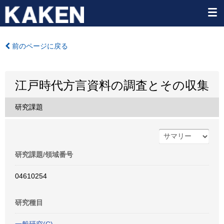
前のページに戻る
江戸時代方言資料の調査とその収集
研究課題
研究課題/領域番号
04610254
研究種目