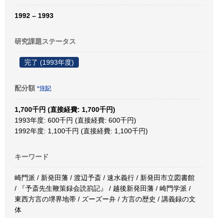
1992 – 1993
研究課題ステータス
完了 (1993年度)
配分額
*注記
1,700千円 (直接経費: 1,700千円)
1993年度: 600千円 (直接経費: 600千円)
1992年度: 1,100千円 (直接経費: 1,100千円)
キーワード
崎門派 / 新発田藩 / 渡辺予斎 / 速水義行 / 新発田市立図書館
/ 『予斎先生鞭策録会読箚記』 / 越後新発田藩 / 崎門学派 /
東西方言の堺界地帯 / ズーズー弁 / 方言の歴史 / 講義録の文
体