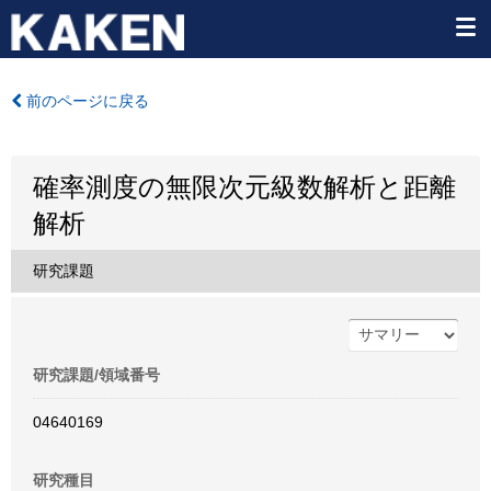
前のページに戻る
確率測度の無限次元級数解析と距離
解析
研究課題
研究課題/領域番号
04640169
研究種目