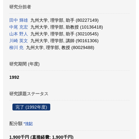
研究分担者
田中 輝雄
九州大学, 理学部, 助手 (80227149)
中尾 充宏
九州大学, 理学部, 助教授 (10136418)
山本 野人
九州大学, 理学部, 助手 (30210545)
川崎 英文
九州大学, 理学部, 講師 (90161306)
柳川 尭
九州大学, 理学部, 教授 (80029488)
研究期間 (年度)
1992
研究課題ステータス
完了 (1992年度)
配分額
*注記
1,900千円 (直接経費: 1,900千円)