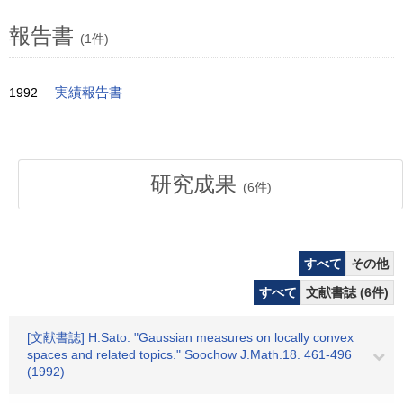
報告書
(1件)
1992
実績報告書
研究成果
(
6
件)
すべて
その他
すべて
文献書誌 (6件)
[文献書誌] H.Sato: "Gaussian measures on locally convex
spaces and related topics." Soochow J.Math.18. 461-496
(1992)