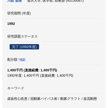
川筋 道雄
金沢大学, 医学部, 助教授 (40135067)
研究期間 (年度)
1992
研究課題ステータス
完了 (1992年度)
配分額
*注記
1,400千円 (直接経費: 1,400千円)
1992年度: 1,400千円 (直接経費: 1,400千円)
キーワード
虚血性心疾患 / 冠動脈バイパス術 / 動脈グラフト / 血流動態