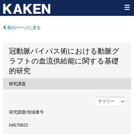
前のページに戻る
冠動脈バイパス術における動脈グ
ラフトの血流供給能に関する基礎
的研究
研究課題
研究課題/領域番号
04670822