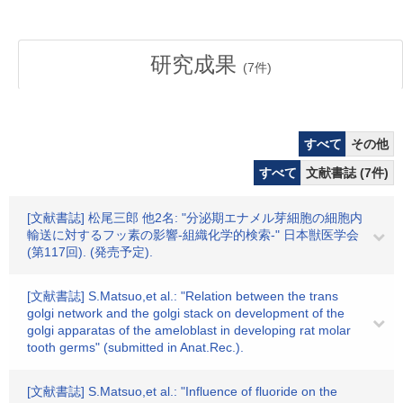
研究成果
(
7
件)
すべて
その他
すべて
文献書誌 (7件)
[文献書誌] 松尾三郎 他2名: "分泌期エナメル芽細胞の細胞内
輸送に対するフッ素の影響-組織化学的検索-" 日本獣医学会
(第117回). (発売予定).
[文献書誌] S.Matsuo,et al.: "Relation between the trans
golgi network and the golgi stack on development of the
golgi apparatas of the ameloblast in developing rat molar
tooth germs" (submitted in Anat.Rec.).
[文献書誌] S.Matsuo,et al.: "Influence of fluoride on the