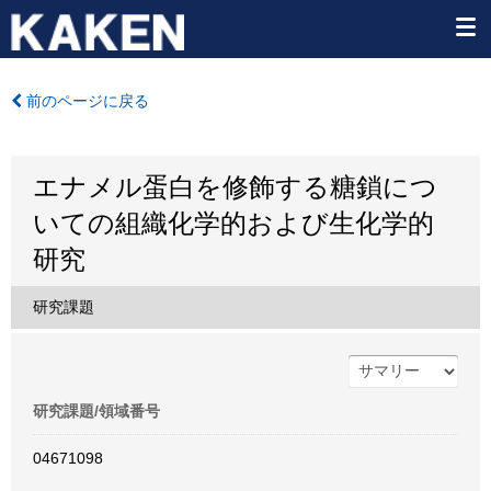
前のページに戻る
エナメル蛋白を修飾する糖鎖につ
いての組織化学的および生化学的
研究
研究課題
研究課題/領域番号
04671098