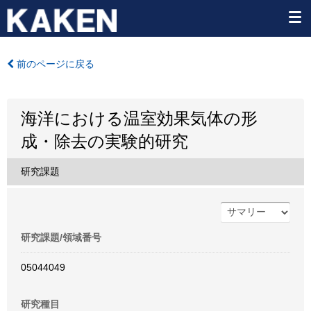
前のページに戻る
海洋における温室効果気体の形
成・除去の実験的研究
研究課題
研究課題/領域番号
05044049
研究種目