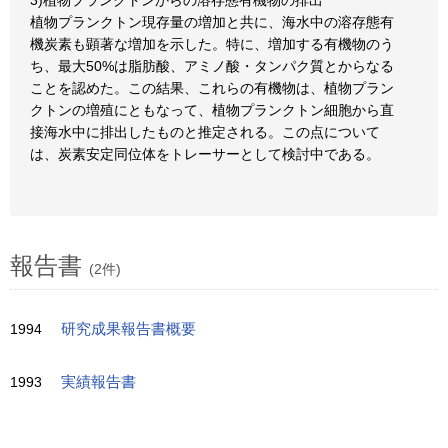
3)植物プランクトンからの溶存態有機物の排出
植物プランクトン現存量の増加と共に、海水中の溶存態有
機炭素も顕著な増加を示した。特に、増加する有機物のう
ち、最大50%は脂肪酸、アミノ酸・タンパク質とからなる
ことを認めた。この結果、これらの有機物は、植物プラン
クトンの増殖にともなって、植物プランクトン細胞から直
接海水中に排出したものと推定される。この点について
は、炭素安定同位体をトレーサーとして検討中である。
報告書
(2件)
1994
研究成果報告書概要
1993
実績報告書