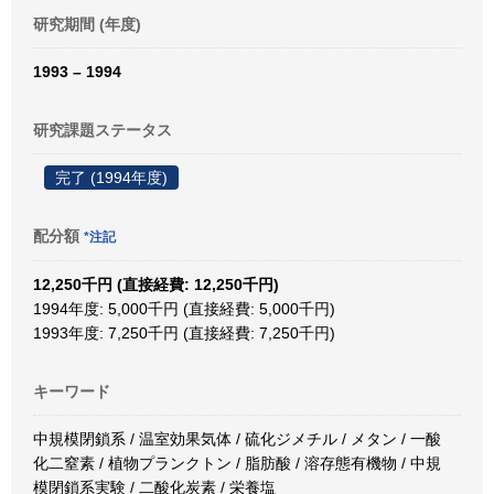
研究期間 (年度)
1993 – 1994
研究課題ステータス
完了 (1994年度)
配分額
*注記
12,250千円 (直接経費: 12,250千円)
1994年度: 5,000千円 (直接経費: 5,000千円)
1993年度: 7,250千円 (直接経費: 7,250千円)
キーワード
中規模閉鎖系 / 温室効果気体 / 硫化ジメチル / メタン / 一酸
化二窒素 / 植物プランクトン / 脂肪酸 / 溶存態有機物 / 中規
模閉鎖系実験 / 二酸化炭素 / 栄養塩