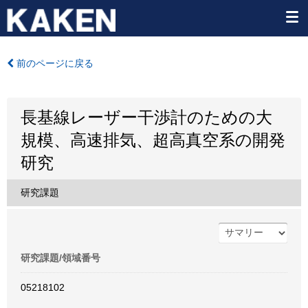
前のページに戻る
長基線レーザー干渉計のための大
規模、高速排気、超高真空系の開発
研究
研究課題
研究課題/領域番号
05218102