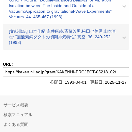
G.HORIKOSHI: "Double-balanced Bellows for Vibration
Isolation between The Inside and Outside of a
Vacuum:Application to gravitational-Wave Experiments"
Vacuum. 44. 465-467 (1993)
[文献書誌] 山本佳紀,永井康睦,斉藤芳男,松田七美男,山本直
志: "無酸素銅ダクトの初期排気特性" 真空. 36. 249-252
(1993)
URL:
公開日: 1993-04-01 更新日: 2025-11-17
サービス概要
検索マニュアル
よくある質問