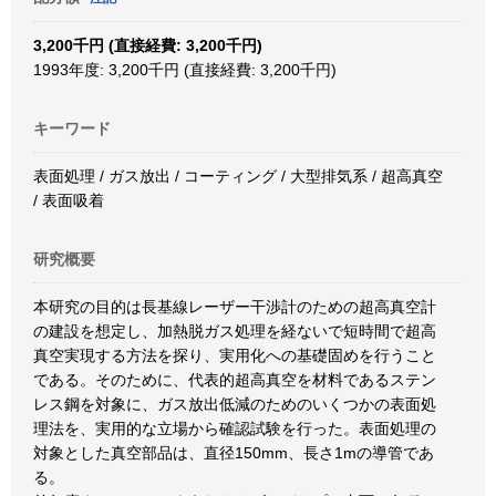
3,200千円 (直接経費: 3,200千円)
1993年度: 3,200千円 (直接経費: 3,200千円)
キーワード
表面処理 / ガス放出 / コーティング / 大型排気系 / 超高真空
/ 表面吸着
研究概要
本研究の目的は長基線レーザー干渉計のための超高真空計
の建設を想定し、加熱脱ガス処理を経ないで短時間で超高
真空実現する方法を探り、実用化への基礎固めを行うこと
である。そのために、代表的超高真空を材料であるステン
レス鋼を対象に、ガス放出低減のためのいくつかの表面処
理法を、実用的な立場から確認試験を行った。表面処理の
対象とした真空部品は、直径150mm、長さ1mの導管であ
る。