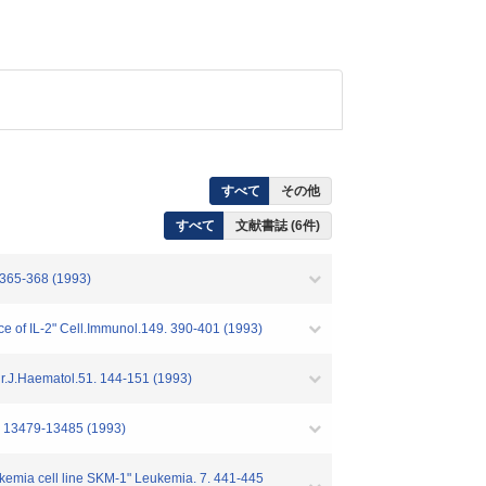
すべて
その他
すべて
文献書誌 (6件)
 365-368 (1993)
 of IL-2" Cell.Immunol.149. 390-401 (1993)
r.J.Haematol.51. 144-151 (1993)
8. 13479-13485 (1993)
kemia cell line SKM-1" Leukemia. 7. 441-445