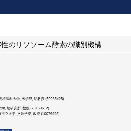
存性のリソソーム酵素の識別機構
根医科大学, 医学部, 助教授 (60035425)
, 脳研究所, 教授 (70150612)
市立大学, 文理学部, 教授 (10076995)