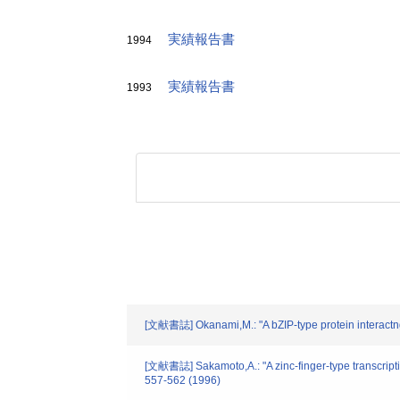
実績報告書
1994
実績報告書
1993
[文献書誌] Okanami,M.: "A bZIP-type protein interactng w
[文献書誌] Sakamoto,A.: "A zinc-finger-type transcriptio
557-562 (1996)