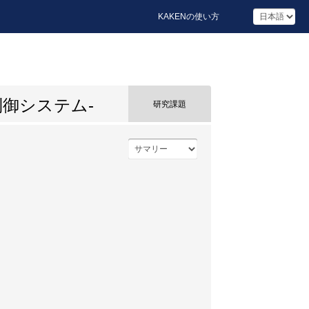
KAKENの使い方
御システム-
研究課題