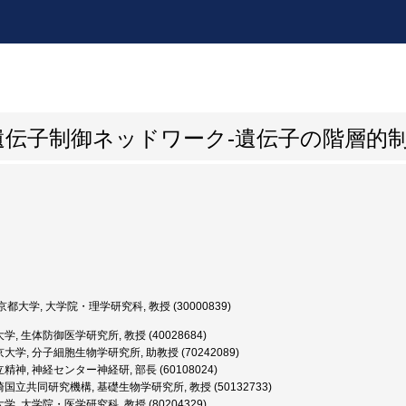
伝子制御ネッドワーク-遺伝子の階層的制
都大学, 大学院・理学研究科, 教授 (30000839)
, 生体防御医学研究所, 教授 (40028684)
大学, 分子細胞生物学研究所, 助教授 (70242089)
精神, 神経センター神経研, 部長 (60108024)
国立共同研究機構, 基礎生物学研究所, 教授 (50132733)
, 大学院・医学研究科, 教授 (80204329)