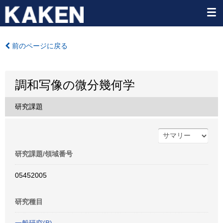
前のページに戻る
調和写像の微分幾何学
研究課題
研究課題/領域番号
05452005
研究種目