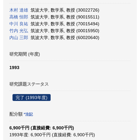
木村 達雄
筑波大学, 数学系, 教授 (30022726)
高橋 恒郎
筑波大学, 数学系, 教授 (90015511)
中川 良祐
筑波大学, 数学系, 教授 (70015494)
竹内 光弘
筑波大学, 数学系, 教授 (00015950)
内山 三郎
筑波大学, 数学系, 教授 (60020640)
研究期間 (年度)
1993
研究課題ステータス
完了 (1993年度)
配分額
*注記
6,900千円 (直接経費: 6,900千円)
1993年度: 6,900千円 (直接経費: 6,900千円)