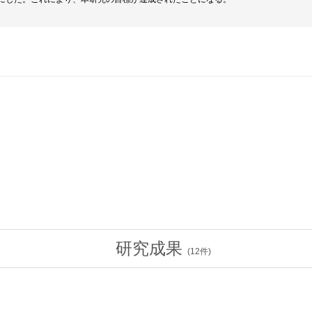
研究成果
(
12
件)