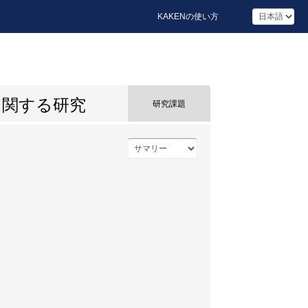
KAKENの使い方
に関する研究
研究課題