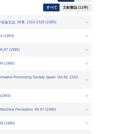
すべて
文献書誌 (12件)
6巻. 2310-2320 (1995)
14 (1993)
90-97 (1995)
89 (1995)
rmation Processing Society Japan. Vol.36. 2310-
 (1993)
 Machine Perception. 90-97 (1995)
89 (1995)