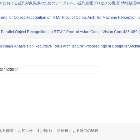
における並列対象認識のためのデータレベル並列処理プロセスの構成" 情報処理学会論文誌. 36
ng for Object Recognition on RTA" Proc. of Comp. Arch. for Machine Perception. 
arallel Object Recognition on RTA/1" Proc. of Asian Comp. Vision Conf.485-489 
age Analysis on Recursive Torus Architecture" Proceedings of Computer Archite
ある質問
お知らせ
利用規程
科研費による研究の帰属