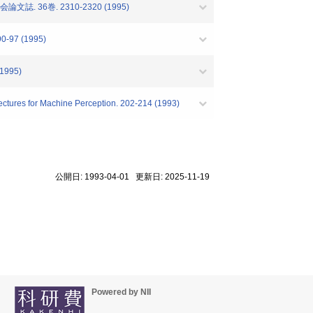
巻. 2310-2320 (1995)
90-97 (1995)
(1995)
ctures for Machine Perception. 202-214 (1993)
公開日: 1993-04-01 更新日: 2025-11-19
Powered by NII