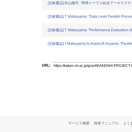
[文献書誌] 松山隆司: "再帰トーラス結合アーキテクチャ
[文献書誌] T. Matsuyama: "Data Level Parallel Processi
[文献書誌] T. Matsuyama: "Performance Evaluation of P
[文献書誌] T.Matsuyama,N.Asada,M.Aoyama: "Parallel Im
URL:
サービス概要
検索マニュアル
よく