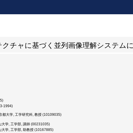
テクチャに基づく並列画像理解システム
5)
3-1994)
都大学, 工学研究科, 教授 (10109035)
学, 工学部, 講師 (00231035)
学, 工学部, 助教授 (10167885)