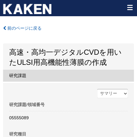
前のページに戻る
高速・高均一デジタルCVDを用い
たULSI用高機能性薄膜の作成
研究課題
研究課題/領域番号
05555089
研究種目