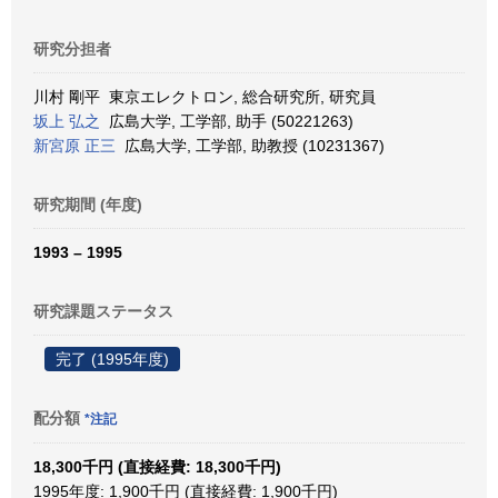
研究分担者
川村 剛平 東京エレクトロン, 総合研究所, 研究員
坂上 弘之
広島大学, 工学部, 助手 (50221263)
新宮原 正三
広島大学, 工学部, 助教授 (10231367)
研究期間 (年度)
1993 – 1995
研究課題ステータス
完了 (1995年度)
配分額
*注記
18,300千円 (直接経費: 18,300千円)
1995年度: 1,900千円 (直接経費: 1,900千円)