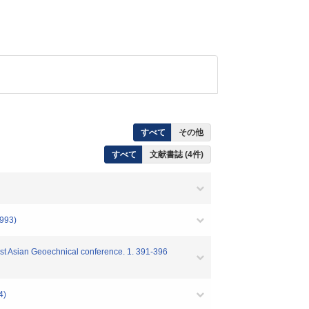
すべて
その他
すべて
文献書誌 (4件)
93)
ast Asian Geoechnical conference. 1. 391-396
)