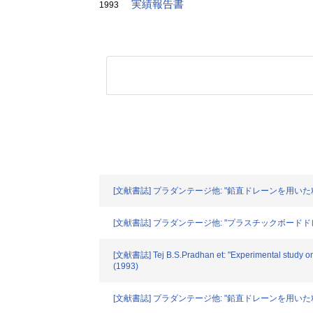
実績報告書
1993
[文献書誌] プラダンテージ他: "鉛直ドレーンを用いた粘土
[文献書誌] プラダンテージ他: "プラスチックボードドレー
[文献書誌] Tej B.S.Pradhan et: "Experimental study on 
(1993)
[文献書誌] プラダンテージ他: "鉛直ドレーンを用いた