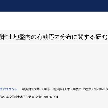
弱粘土地盤内の有効応力分布に関する研究
ジ バクタシン
横浜国立大学, 工学部・建設学科土木工学教室, 助教授 (70238707)
部, 建設学科土木工学教室, 教授 (70126374)