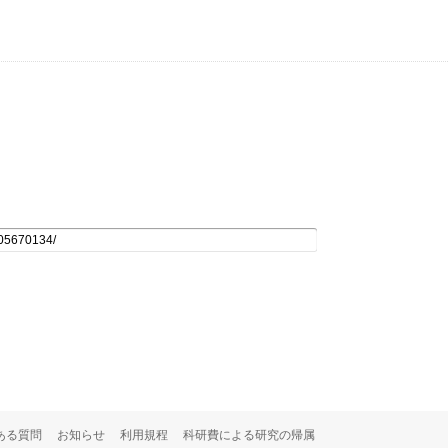
ある質問
お知らせ
利用規程
科研費による研究の帰属