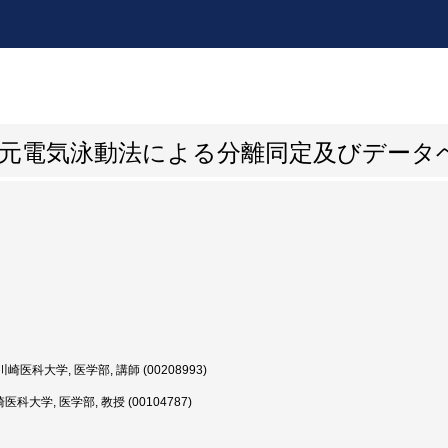
次元電気泳動法による分離同定及びデータ
崎医科大学, 医学部, 講師 (00208993)
医科大学, 医学部, 教授 (00104787)