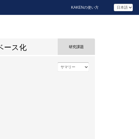
KAKENの使い方
ベース化
研究課題