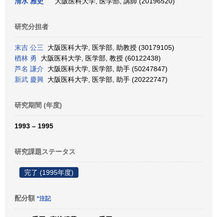
清水 雅史
大阪医科大学, 医学部, 講師 (20196520)
研究分担者
末吉 公三
大阪医科大学, 医学部, 助教授 (30179105)
楢林 勇
大阪医科大学, 医学部, 教授 (60122438)
芦名 謙介
大阪医科大学, 医学部, 助手 (50247847)
新武 慶興
大阪医科大学, 医学部, 助手 (20222747)
研究期間 (年度)
1993 – 1995
研究課題ステータス
完了 (1995年度)
配分額
*注記