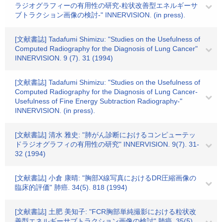
ラジオグラフィーの有用性の研究-粒状改善型エネルギーサ
ブトラクション画像の検討-" INNERVISION. (in press).
[文献書誌] Tadafumi Shimizu: "Studies on the Usefulness of
Computed Radiography for the Diagnosis of Lung Cancer"
INNERVISION. 9 (7). 31 (1994)
[文献書誌] Tadafumi Shimizu: "Studies on the Usefulness of
Computed Radiography for the Diagnosis of Lung Cancer-
Usefulness of Fine Energy Subtraction Radiography-"
INNERVISION. (in press).
[文献書誌] 清水 雅史: "肺がん診断におけるコンピューテッ
ドラジオグラフィの有用性の研究" INNERVISION. 9(7). 31-
32 (1994)
[文献書誌] 小倉 康晴: "胸部X線写真におけるDR圧縮画像の
臨床的評価" 肺癌. 34(5). 818 (1994)
[文献書誌] 土肥 美知子: "FCR胸部単純撮影における粒状改
善型エネルギーサブトラクション画像の検討" 肺癌. 35(5).