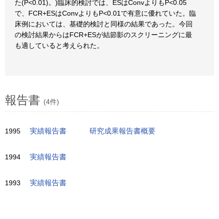
た(P<0.01)。)臨床的検討では、ESはConvよりもP<0.05
で、FCR+ESはConvよりもP<0.01で有意に優れていた。臨
床例においては、基礎的検討と同様の結果であった。今回
の検討結果からはFCR+ESが結節影のスクリーニングに最
も適していると考えられた。
報告書
(4件)
1995
実績報告書
研究成果報告書概要
1994
実績報告書
1993
実績報告書