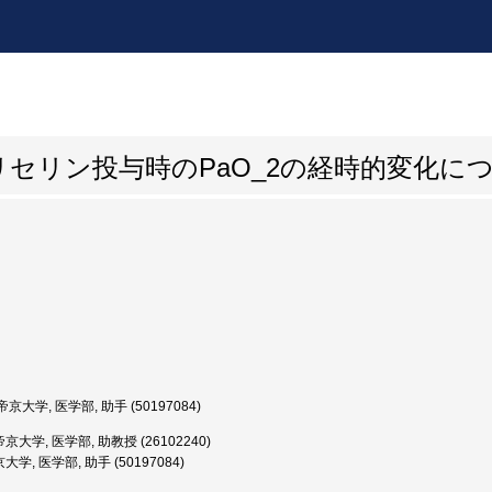
セリン投与時のPaO_2の経時的変化に
京大学, 医学部, 助手 (50197084)
京大学, 医学部, 助教授 (26102240)
学, 医学部, 助手 (50197084)