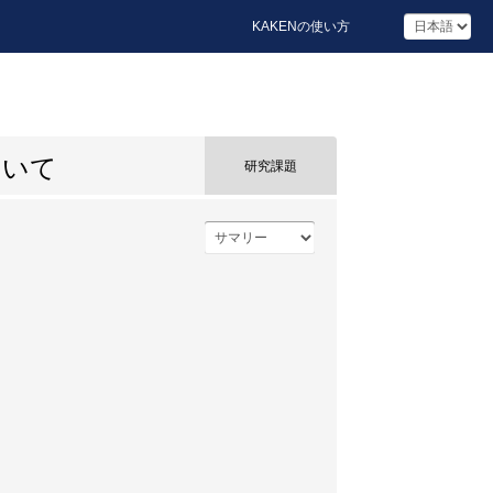
KAKENの使い方
ついて
研究課題