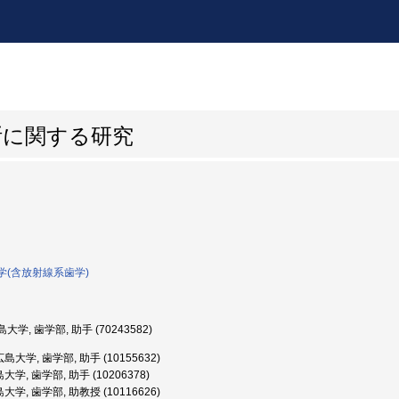
断に関する研究
学(含放射線系歯学)
大学, 歯学部, 助手 (70243582)
島大学, 歯学部, 助手 (10155632)
学, 歯学部, 助手 (10206378)
学, 歯学部, 助教授 (10116626)