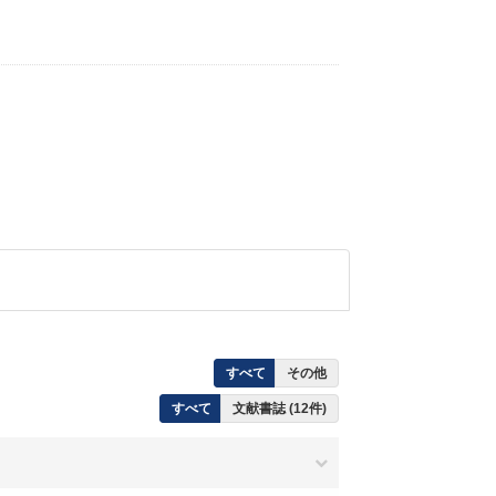
すべて
その他
すべて
文献書誌 (12件)