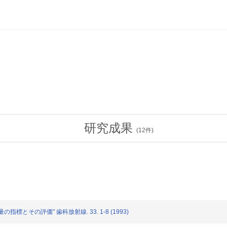
研究成果
(
12
件)
標とその評価" 歯科放射線. 33. 1-8 (1993)