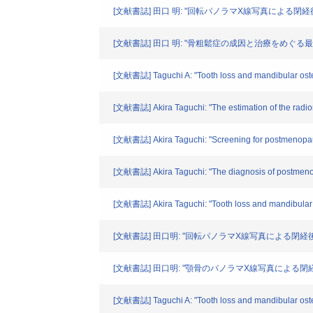
[文献書誌] 田口 明: "回転パノラマX線写真による閉経後骨
[文献書誌] 田口 明: "骨粗鬆症の成因と治療をめぐる最近の話
[文献書誌] Taguchi A: "Tooth loss and mandibular oste
[文献書誌] Akira Taguchi: "The estimation of the radio
[文献書誌] Akira Taguchi: "Screening for postmenopau
[文献書誌] Akira Taguchi: "The diagnosis of postmeno
[文献書誌] Akira Taguchi: "Tooth loss and mandibular 
[文献書誌] 田口明: "回転パノラマX線写真による閉経後骨粗
[文献書誌] 田口明: "顎骨のパノラマX線写真による閉経後骨粗鬆症診
[文献書誌] Taguchi A: "Tooth loss and mandibular oste