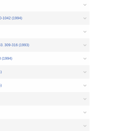
42 (1994)
33. 309-316 (1993)
8 (1994)
4)
5)