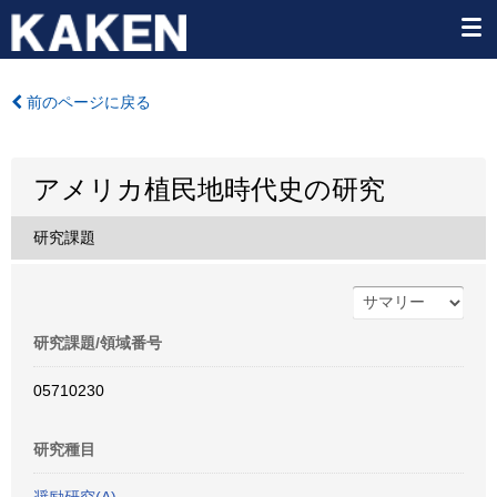
前のページに戻る
アメリカ植民地時代史の研究
研究課題
研究課題/領域番号
05710230
研究種目