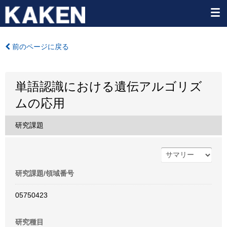
前のページに戻る
単語認識における遺伝アルゴリズ
ムの応用
研究課題
研究課題/領域番号
05750423
研究種目