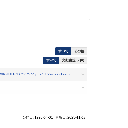
すべて
その他
すべて
文献書誌 (2件)
se viral RNA." Virology. 194. 822-827 (1993)
公開日: 1993-04-01 更新日: 2025-11-17