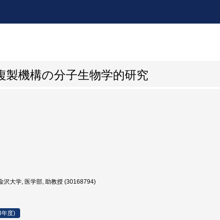
複製機構の分子生物学的研究
沢大学, 医学部, 助教授 (30168794)
3年度)