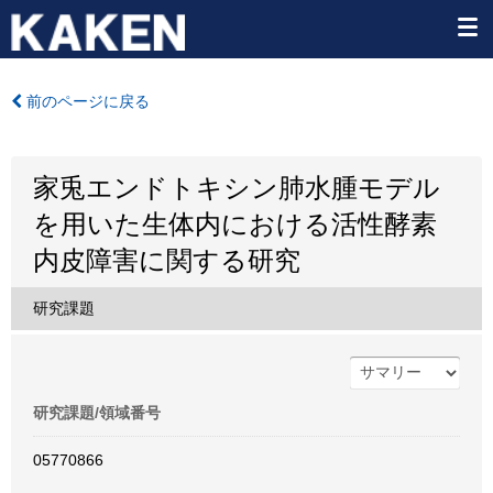
前のページに戻る
家兎エンドトキシン肺水腫モデル
を用いた生体内における活性酵素
内皮障害に関する研究
研究課題
研究課題/領域番号
05770866