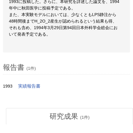
1993に投稿した。さらに、本研究を詳述した論文を、1994
年中に秋田医学に投稿予定である。
また、本実験モデルにおいては、少なくともLPS静注から
48時間後までH_2O_2産生が認められるという結果も得、
それも含め、1994年3月29日第94回日本外科学会総会にお
いて発表予定である。
報告書
(1件)
1993
実績報告書
研究成果
(
1
件)