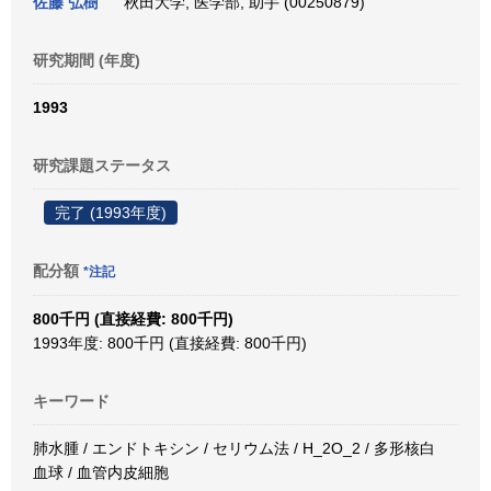
佐藤 弘樹
秋田大学, 医学部, 助手 (00250879)
研究期間 (年度)
1993
研究課題ステータス
完了 (1993年度)
配分額
*注記
800千円 (直接経費: 800千円)
1993年度: 800千円 (直接経費: 800千円)
キーワード
肺水腫 / エンドトキシン / セリウム法 / H_2O_2 / 多形核白
血球 / 血管内皮細胞