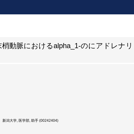
動脈におけるalpha_1-のにアドレナ
新潟大学, 医学部, 助手 (00242404)