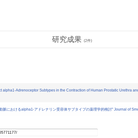
研究成果
(
2
件)
t alpha1-Adrenoceptor Subtypes in the Contraction of Human Prostatic Urethra and
alpha1-アドレナリン受容体サブタイプの薬理学的検討" Journal of Smocth Muscle