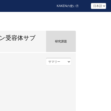
KAKENの使い方
リン受容体サブ
研究課題