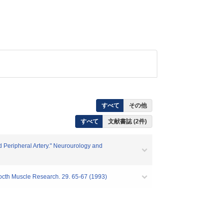
すべて
その他
すべて
文献書誌 (2件)
 Peripheral Artery." Neurourology and
 Research. 29. 65-67 (1993)