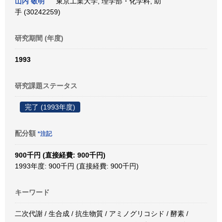
山内 敬明
東京工業大学, 理学部・化学科, 助
手 (30242259)
研究期間 (年度)
1993
研究課題ステータス
完了 (1993年度)
配分額
*注記
900千円 (直接経費: 900千円)
1993年度: 900千円 (直接経費: 900千円)
キーワード
二次代謝 / 生合成 / 抗生物質 / アミノグリコシド / 酵素 /