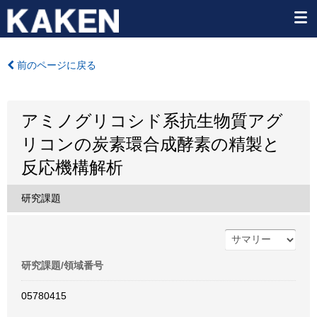
前のページに戻る
アミノグリコシド系抗生物質アグ
リコンの炭素環合成酵素の精製と
反応機構解析
研究課題
研究課題/領域番号
05780415