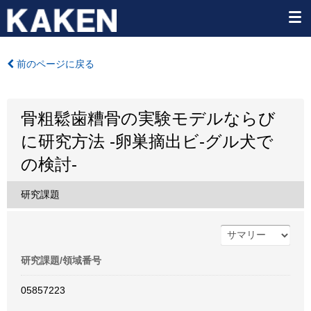
前のページに戻る
骨粗鬆歯糟骨の実験モデルならび
に研究方法 -卵巣摘出ビ-グル犬で
の検討-
研究課題
研究課題/領域番号
05857223